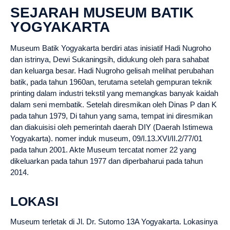
SEJARAH MUSEUM BATIK
YOGYAKARTA
Museum Batik Yogyakarta berdiri atas inisiatif Hadi Nugroho
dan istrinya, Dewi Sukaningsih, didukung oleh para sahabat
dan keluarga besar. Hadi Nugroho gelisah melihat perubahan
batik, pada tahun 1960an, terutama setelah gempuran teknik
printing dalam industri tekstil yang memangkas banyak kaidah
dalam seni membatik. Setelah diresmikan oleh Dinas P dan K
pada tahun 1979, Di tahun yang sama, tempat ini diresmikan
dan diakuisisi oleh pemerintah daerah DIY (Daerah Istimewa
Yogyakarta). nomer induk museum, 09/I.13.XVI/II.2/77/01
pada tahun 2001. Akte Museum tercatat nomer 22 yang
dikeluarkan pada tahun 1977 dan diperbaharui pada tahun
2014.
LOKASI
Museum terletak di Jl. Dr. Sutomo 13A Yogyakarta. Lokasinya