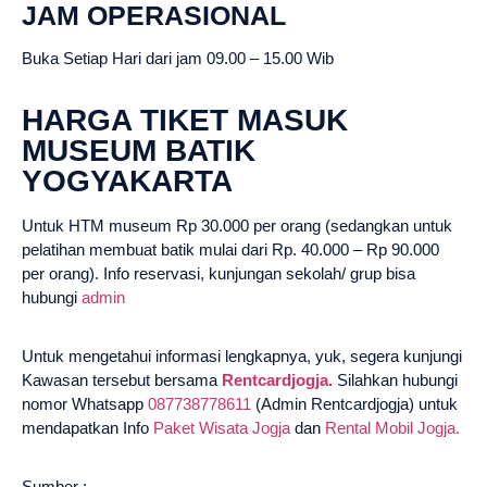
JAM OPERASIONAL
Buka Setiap Hari dari jam 09.00 – 15.00 Wib
HARGA TIKET MASUK
MUSEUM BATIK
YOGYAKARTA
Untuk HTM museum Rp 30.000 per orang (sedangkan untuk
pelatihan membuat batik mulai dari Rp. 40.000 – Rp 90.000
per orang). Info reservasi, kunjungan sekolah/ grup bisa
hubungi
admin
Untuk mengetahui informasi lengkapnya, yuk, segera kunjungi
Kawasan tersebut bersama
Rentcardjogja.
Silahkan hubungi
nomor Whatsapp
087738778611
(Admin Rentcardjogja) untuk
mendapatkan Info
Paket Wisata Jogja
dan
Rental Mobil Jogja.
Sumber :