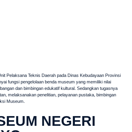
t Pelaksana Teknis Daerah pada Dinas Kebudayaan Provinsi
ai fungsi pengelolaan benda museum yang memiliki nilai
mbangan dan bimbingan edukatif kultural. Sedangkan tugasnya
n, melaksanakan penelitian, pelayanan pustaka, bimbingan
leksi Museum.
SEUM NEGERI