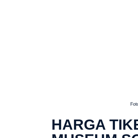
Fot
HARGA TIK