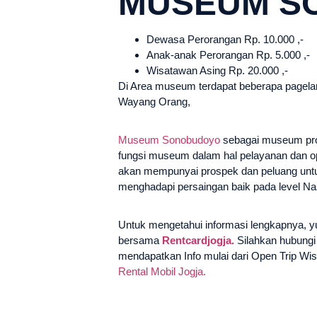
MUSEUM S
Dewasa Perorangan Rp. 10.000 ,-
Anak-anak Perorangan Rp. 5.000 ,-
Wisatawan Asing Rp. 20.000 ,-
Di Area museum terdapat beberapa pagelar
Wayang Orang,
Museum Sonobudoyo
sebagai museum pro
fungsi museum dalam hal pelayanan dan opti
akan mempunyai prospek dan peluang untu
menghadapi persaingan baik pada level Nas
Untuk mengetahui informasi lengkapnya, y
bersama
Rentcardjogja.
Silahkan hubung
mendapatkan Info mulai dari Open Trip Wis
Rental Mobil Jogja.