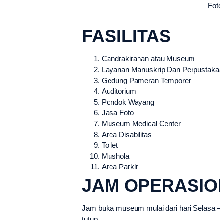
Fot
FASILITAS
Candrakiranan atau Museum
Layanan Manuskrip Dan Perpustaka
Gedung Pameran Temporer
Auditorium
Pondok Wayang
Jasa Foto
Museum Medical Center
Area Disabilitas
Toilet
Mushola
Area Parkir
JAM OPERASIO
Jam buka museum mulai dari hari Selasa –
tutup.