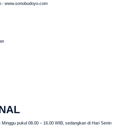
o : www.sonobudoyo.com
an
NAL
 Minggu pukul 08.00 – 16.00 WIB, sedangkan di Hari Senin