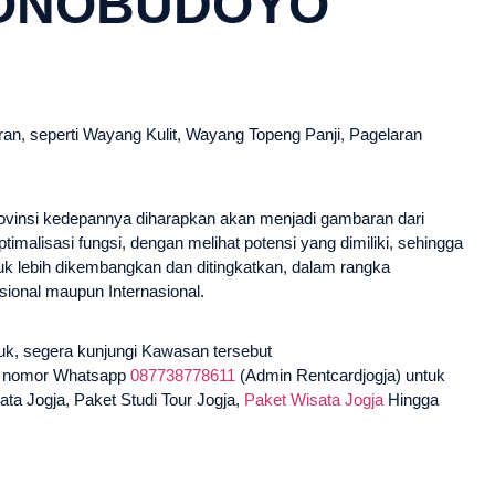
ONOBUDOYO
an, seperti Wayang Kulit, Wayang Topeng Panji, Pagelaran
vinsi kedepannya diharapkan akan menjadi gambaran dari
malisasi fungsi, dengan melihat potensi yang dimiliki, sehingga
k lebih dikembangkan dan ditingkatkan, dalam rangka
ional maupun Internasional.
uk, segera kunjungi Kawasan tersebut
i nomor Whatsapp
087738778611
(Admin Rentcardjogja) untuk
ata Jogja, Paket Studi Tour Jogja,
Paket Wisata Jogja
Hingga