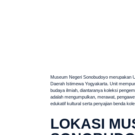
Museum Negeri Sonobudoyo merupakan Uni
Daerah Istimewa Yogyakarta. Unit mempuny
budaya ilmiah, diantaranya koleksi penge
adalah mengumpulkan, merawat, pengaweta
edukatif kultural serta penyajian benda ko
LOKASI MU