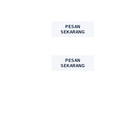
 WISATA JOGJA
PESAN
SEKARANG
 WISATA JOGJA
PESAN
SEKARANG