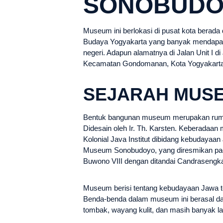
SONOBUD
Museum ini berlokasi di pusat kota berada
Budaya Yogyakarta yang banyak mendapatka
negeri. Adapun alamatnya di Jalan Unit I di
Kecamatan Gondomanan, Kota Yogyakart
SEJARAH MUS
Bentuk bangunan museum merupakan rumah 
Didesain oleh Ir. Th. Karsten. Keberada
Kolonial Java Institut dibidang kebudayaa
Museum Sonobudoyo, yang diresmikan pad
Buwono VIII dengan ditandai Candraseng
Museum berisi tentang kebudayaan Jawa te
Benda-benda dalam museum ini berasal dar
tombak, wayang kulit, dan masih banyak la