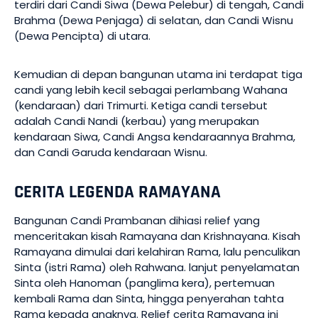
terdiri dari Candi Siwa (Dewa Pelebur) di tengah, Candi
Brahma (Dewa Penjaga) di selatan, dan Candi Wisnu
(Dewa Pencipta) di utara.
Kemudian di depan bangunan utama ini terdapat tiga
candi yang lebih kecil sebagai perlambang Wahana
(kendaraan) dari Trimurti. Ketiga candi tersebut
adalah Candi Nandi (kerbau) yang merupakan
kendaraan Siwa, Candi Angsa kendaraannya Brahma,
dan Candi Garuda kendaraan Wisnu.
CERITA LEGENDA RAMAYANA
Bangunan Candi Prambanan dihiasi relief yang
menceritakan kisah Ramayana dan Krishnayana. Kisah
Ramayana dimulai dari kelahiran Rama, lalu penculikan
Sinta (istri Rama) oleh Rahwana. lanjut penyelamatan
Sinta oleh Hanoman (panglima kera), pertemuan
kembali Rama dan Sinta, hingga penyerahan tahta
Rama kepada anaknya. Relief cerita Ramayana ini