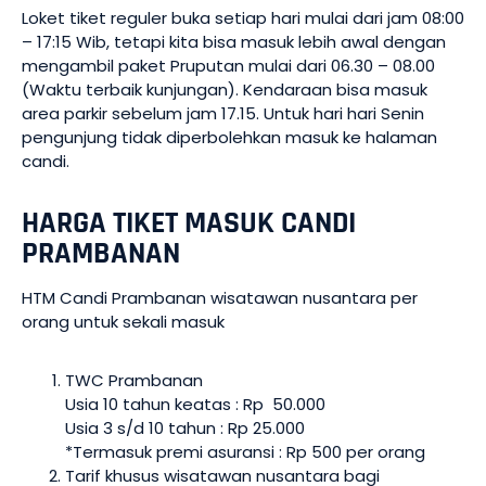
Loket tiket reguler buka setiap hari mulai dari jam 08:00
– 17:15 Wib, tetapi kita bisa masuk lebih awal dengan
mengambil paket Pruputan mulai dari 06.30 – 08.00
(Waktu terbaik kunjungan). Kendaraan bisa masuk
area parkir sebelum jam 17.15. Untuk hari hari Senin
pengunjung tidak diperbolehkan masuk ke halaman
candi.
HARGA TIKET MASUK CANDI
PRAMBANAN
HTM Candi Prambanan wisatawan nusantara per
orang untuk sekali masuk
TWC Prambanan
Usia 10 tahun keatas : Rp 50.000
Usia 3 s/d 10 tahun : Rp 25.000
*Termasuk premi asuransi : Rp 500 per orang
Tarif khusus wisatawan nusantara bagi