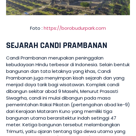
Foto :
https://borobudurpark.com
SEJARAH CANDI PRAMBANAN
Candi Prambanan merupakan peninggalan
kebudayaan Hindu terbesar di Indonesia. Selain bentuk
bangunan dan tata letaknya yang khas, Candi
Prambanan juga menyimpan kisah sejarah dan yang
menjad daya tarik bagi wisatawan. Komplek candi
dibangun sekitar abad 9 Masehi, Menurut Prasasti
Siwagrha, candi ini mulai dibangun pada masa
pemerintahan Rakai Pikatan (pertengahan abad ke-9)
dari Kerajaan Mataram Kuno yang memiliki tiga
bangunan utama berarsitektur indah setinggi 47
meter. Ketiga bangunan tersebut melambangkan
Trimurti, yaitu ajaran tentang tiga dewa utama yang