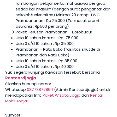
rombongan pelajar serta mahasiswa per grup
setiap kali masuk* (dengan surat pengantar dari
sekolah/universitas) Minimal 20 orang. TWC
Prambananan : Rp 25.000 (Termasuk premi
asuransi : Rp500 per orang)
Paket Terusan Prambanan – Borobudur
Usia 10 tahun keatas : Rp 75.000
Usia 3 s/d 10 tahun : Rp 35.000
Prambanan – Ratu Boko (fasilitas shuttle di
Prambanan dan Ratu Boko)
Usia 10 tahun keatas : Rp 85.000
Usia 3 s/d 10 tahun : Rp 40.000
Yuk, segera kunjungi Kawasan tersebut bersama
Rentcardjogja.
Silahkan hubungi nomor
Whatsapp
087738778611
(Admin Rentcardjogja) untuk
mendapatkan Info
Paket Wisata Jogja
dan
Rental
Mobil Jogja.
Sumber :