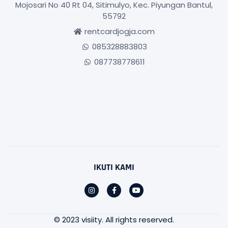
Mojosari No 40 Rt 04, Sitimulyo, Kec. Piyungan Bantul,
55792
rentcardjogja.com
085328883803
087738778611
IKUTI KAMI
© 2023 visiity. All rights reserved.