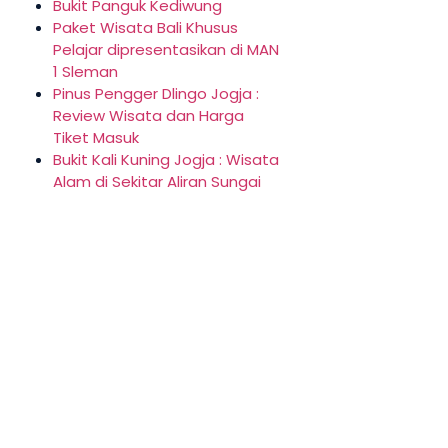
Bukit Panguk Kediwung
Paket Wisata Bali Khusus
Pelajar dipresentasikan di MAN
1 Sleman
Pinus Pengger Dlingo Jogja :
Review Wisata dan Harga
Tiket Masuk
Bukit Kali Kuning Jogja : Wisata
Alam di Sekitar Aliran Sungai