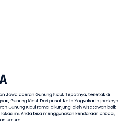
TA
tan Jawa daerah Gunung Kidul. Tepatnya, terletak di
i, Gunung Kidul. Dari pusat Kota Yogyakarta jaraknya
aron Gunung Kidul ramai dikunjungi oleh wisatawan baik
 lokasi ini, Anda bisa menggunakan kendaraan pribadi,
tan umum.