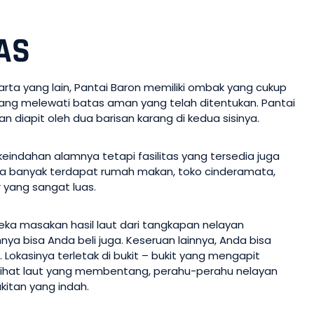
AS
ta yang lain, Pantai Baron memiliki ombak yang cukup
rang melewati batas aman yang telah ditentukan. Pantai
dan diapit oleh dua barisan karang di kedua sisinya.
keindahan alamnya tetapi fasilitas yang tersedia juga
anya banyak terdapat rumah makan, toko cinderamata,
r yang sangat luas.
neka masakan hasil laut dari tangkapan nelayan
ya bisa Anda beli juga. Keseruan lainnya, Anda bisa
 Lokasinya terletak di bukit – bukit yang mengapit
terlihat laut yang membentang, perahu-perahu nelayan
ukitan yang indah.