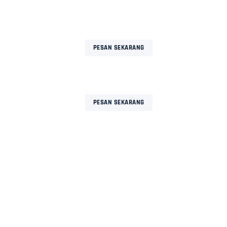
OGJA
LAINNYA
PESAN SEKARANG
OGJA
LAINNYA
PESAN SEKARANG