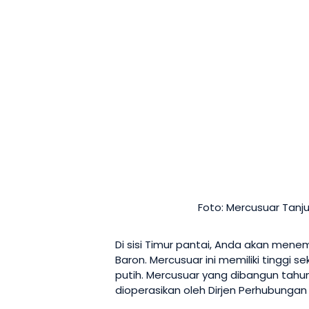
Foto: Mercusuar Tan
Di sisi Timur pantai, Anda akan men
Baron. Mercusuar ini memiliki tinggi 
putih. Mercusuar yang dibangun tahu
dioperasikan oleh Dirjen Perhubungan 