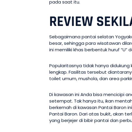
pada saat itu.
REVIEW SEKIL
Sebagaimana pantai selatan Yogyakar
besar, sehingga para wisatawan dila
ini memiliki khas berbentuk huruf “U” 
Popularitasnya tidak hanya didukung 
lengkap. Fasilitas tersebut diantar
toilet umum, mushola, dan area parki
Di kawasan ini Anda bisa mencicipi a
setempat. Tak hanya itu, ikan mentahn
berkemah di kawasan Pantai Baron ini.
Pantai Baron. Dari atas bukit, akan 
yang berjejer di bibir pantai dan perb