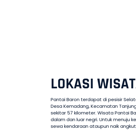
LOKASI WISA
Pantai Baron terdapat di pesisir Sela
Desa Kemadang, Kecamatan Tanjungsar
sekitar 57 kilometer. Wisata Pantai B
dalam dan luar negri. Untuk menuju ke
sewa kendaraan ataupun naik angku