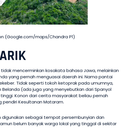
aron (Google.com/maps/Chandra P1)
ARIK
i tidak mencerminkan kosakata bahasa Jawa, melainkan
elanda yang pernah menguasai daerah ini. Nama pantai
ekeber. Tidak seperti tokoh ketoprak pada umumnya,
n Belanda (ada juga yang menyebutkan dari Spanyol
tinggi. Konon dari cerita masyarakat beliau pernah
pendiri Kesultanan Mataram.
nah digunakan sebagai tempat persembunyian dan
amun belum banyak warga lokal yang tinggal di sekitar