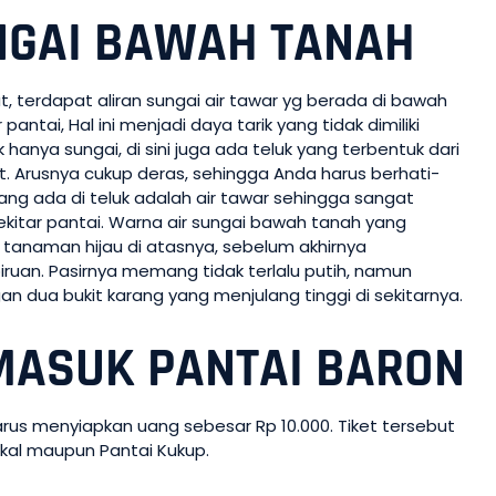
NGAI BAWAH TANAH
 terdapat aliran sungai air tawar yg berada di bawah
antai, Hal ini menjadi daya tarik yang tidak dimiliki
k hanya sungai, di sini juga ada teluk yang terbentuk dari
t. Arusnya cukup deras, sehingga Anda harus berhati-
r yang ada di teluk adalah air tawar sehingga sangat
sekitar pantai. Warna air sungai bawah tanah yang
tanaman hijau di atasnya, sebelum akhirnya
iruan. Pasirnya memang tidak terlalu putih, namun
an dua bukit karang yang menjulang tinggi di sekitarnya.
MASUK PANTAI BARON
rus menyiapkan uang sebesar Rp 10.000. Tiket tersebut
akal maupun Pantai Kukup.