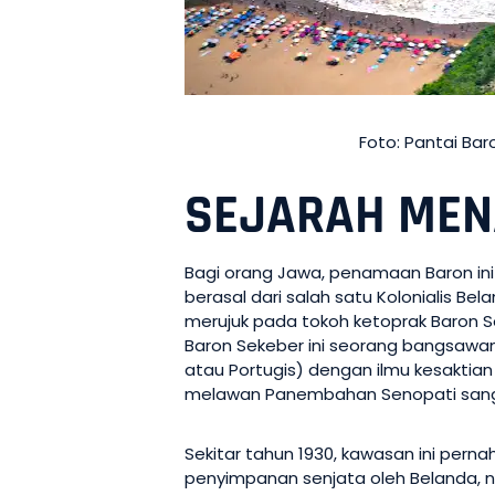
Foto: Pantai B
SEJARAH MEN
Bagi orang Jawa, penamaan Baron in
berasal dari salah satu Kolonialis B
merujuk pada tokoh ketoprak Baron S
Baron Sekeber ini seorang bangsawa
atau Portugis) dengan ilmu kesaktian 
melawan Panembahan Senopati sang 
Sekitar tahun 1930, kawasan ini per
penyimpanan senjata oleh Belanda, n