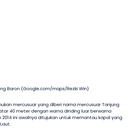
jung Baron (Google.com/maps/Rezki Win)
emukan mercusuar yang diberi nama mercusuar Tanjung
sekitar 40 meter dengan warna dinding luar berwarna
n 2014 ini awalnya ditujukan untuk memantau kapal yang
Laut.