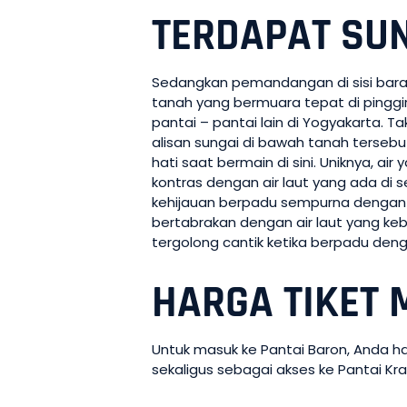
TERDAPAT SU
Sedangkan pemandangan di sisi barat,
tanah yang bermuara tepat di pinggir p
pantai – pantai lain di Yogyakarta. Ta
alisan sungai di bawah tanah tersebu
hati saat bermain di sini. Uniknya, ai
kontras dengan air laut yang ada di 
kehijauan berpadu sempurna dengan 
bertabrakan dengan air laut yang keb
tergolong cantik ketika berpadu deng
HARGA TIKET 
Untuk masuk ke Pantai Baron, Anda ha
sekaligus sebagai akses ke Pantai Kr