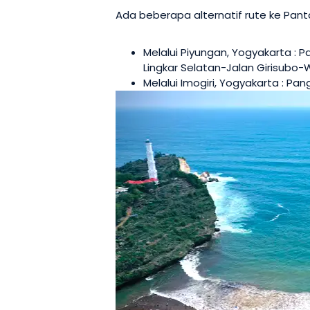
Ada beberapa alternatif rute ke Panta
Melalui Piyungan, Yogyakarta :
Lingkar Selatan-Jalan Girisubo
Melalui Imogiri, Yogyakarta : P