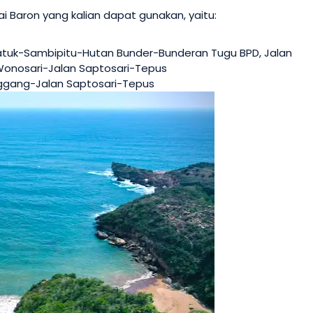
i Baron yang kalian dapat gunakan, yaitu:
 Patuk-Sambipitu-Hutan Bunder-Bunderan Tugu BPD, Jalan
-Wonosari-Jalan Saptosari-Tepus
anggang-Jalan Saptosari-Tepus